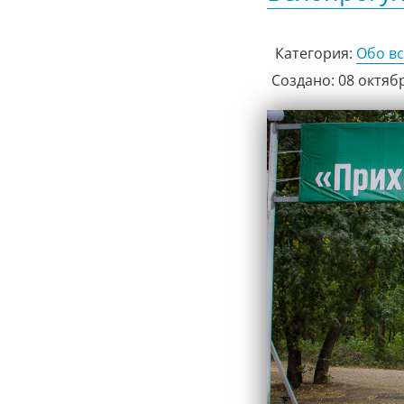
Категория:
Обо в
Создано: 08 октяб