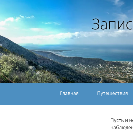
Запис
Главная
Путешествия
Пусть и 
наблюден