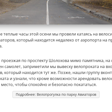
е теплые часы этой осени мы провели катаясь на велос
иаторов, который находится недалеко от аэропорта на п
а.
 проезжая по проспекту Шолохова мимо памятника, на
ен самолет, заприметили мы вывеску велопроката на вхо
в, который находится тут же. Позже, нашли группу вкон
оката и узнали, что кроме возможности арендовать вело
 место, чтобы спокойно и безопасно покататься.
Подробнее: Велопрогулка по парку Авиаторов