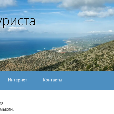
уриста
Интернет
Контакты
ия,
 мысли.