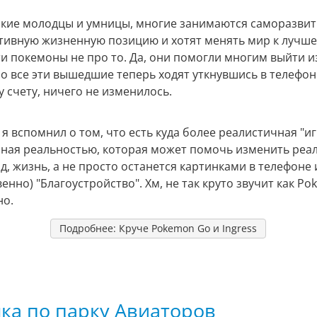
акие молодцы и умницы, многие занимаются саморазвит
тивную жизненную позицию и хотят менять мир к лучше
ти покемоны не про то. Да, они помогли многим выйти и
но все эти вышедшие теперь ходят уткнувшись в телефон
 счету, ничего не изменилось.
, я вспомнил о том, что есть куда более реалистичная "иг
ная реальностью, которая может помочь изменить реа
д, жизнь, а не просто останется картинками в телефоне 
енно) "Благоустройство". Хм, не так круто звучит как P
но.
Подробнее: Круче Pokemon Go и Ingress
ка по парку Авиаторов