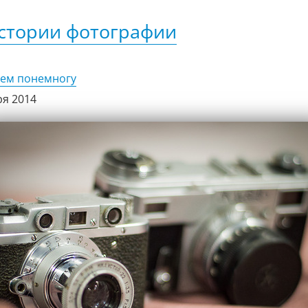
стории фотографии
сем понемногу
ря 2014