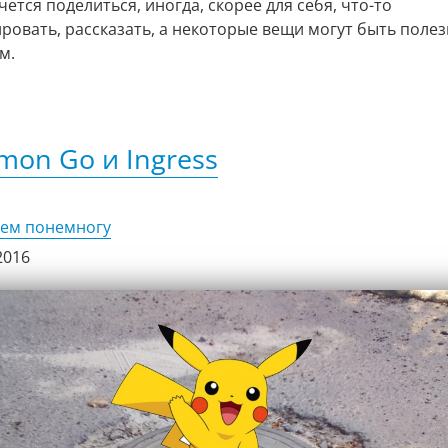
ется поделиться, иногда, скорее для себя, что-то
ровать, рассказать, а некоторые вещи могут быть полез
м.
mon Go и Ingress
сем понемногу
2016