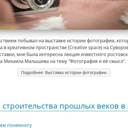
ьствием побывал на выставке истории фотографии, кото
 в креативном пространстве (Creative space) на Суворо
ставки, мне была интересна лекция известного ростовс
а Михаила Малышева на тему "Фотография и её смысл".
Подробнее: Выставка истории фотографии
 строительства прошлых веков в
сем понемногу