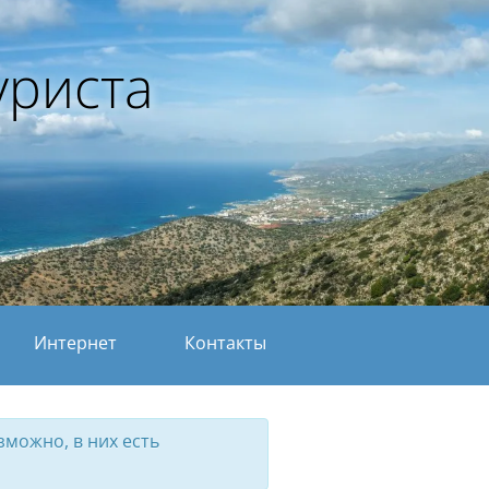
уриста
Интернет
Контакты
можно, в них есть