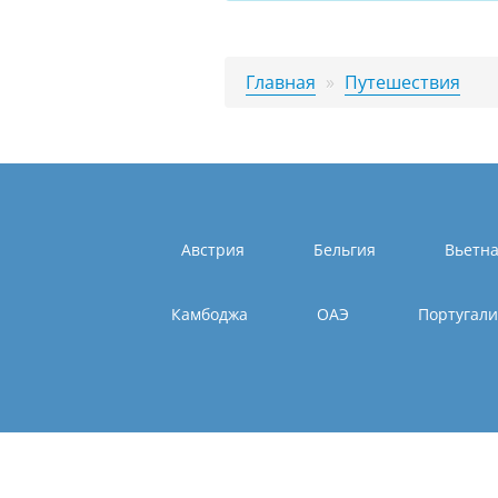
Главная
»
Путешествия
Австрия
Бельгия
Вьетн
Камбоджа
ОАЭ
Португал