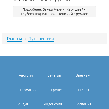
Подробнее: Замки Чехии. Карлштейн,
Глубока над Влтавой, Чешский Крумлов
Главная
»
Путешествия
Австрия
Бельгия
Вьетнам
Германия
Греция
Египет
Индия
Индонезия
Испания