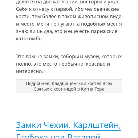
делятся на две категории: восторги и ужас.
Себя я отнесу к первой, ибо человеческие
кости, тем более в таком живописном виде
и месте, меня не пугают, а подобных мест я
знаю лишь два, это и еще есть парижские
катакомбы.
Это вам не замки, соборы и музеи, которых
полно, это место необычно, красиво и
интересно.
Подробнее: Кладбищенский костёл Всех
Святых с костницей в Кутна Гора
Замки Чехии. Карлштейн,
Глубока над Влтавой,