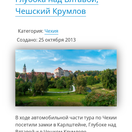
Чешский Крумлов
Категория:
Чехия
Создано: 25 октября 2013
В ходе автомобильной части тура по Чехии
посетили замки в Карлштейне, Глубоке над
Влтавой и в Чешком Крумлове.