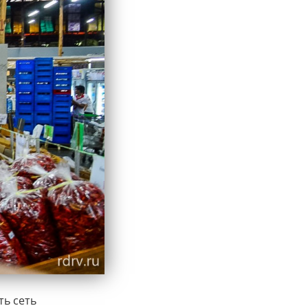
ть сеть