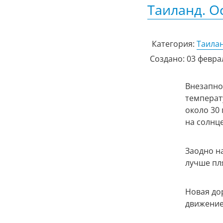
Таиланд. О
Категория:
Таила
Создано: 03 февра
Внезапно,
температу
около 30 
на солнце
Заодно н
лучше пл
Новая до
движение