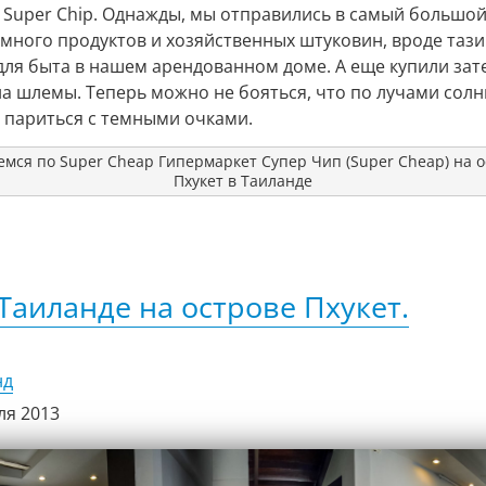
 Super Chip. Однажды, мы отправились в самый большой
емного продуктов и хозяйственных штуковин, вроде тази
 для быта в нашем арендованном доме. А еще купили за
на шлемы. Теперь можно не бояться, что по лучами солн
е париться с темными очками.
мся по Super Cheap Гипермаркет Супер Чип (Super Cheap) на 
Пхукет в Таиланде
Таиланде на острове Пхукет.
нд
ля 2013