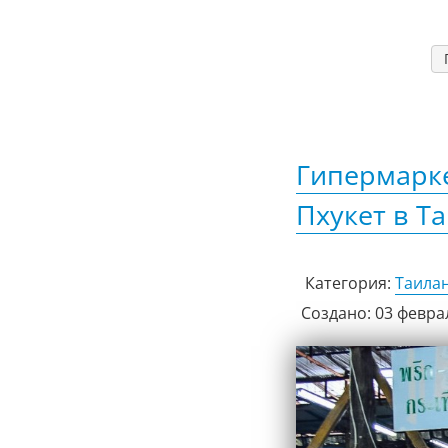
Гипермарке
Пхукет в Т
Категория:
Таила
Создано: 03 февра