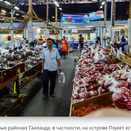
ых районах Таиланда, в частности, на острове Пхукет ес