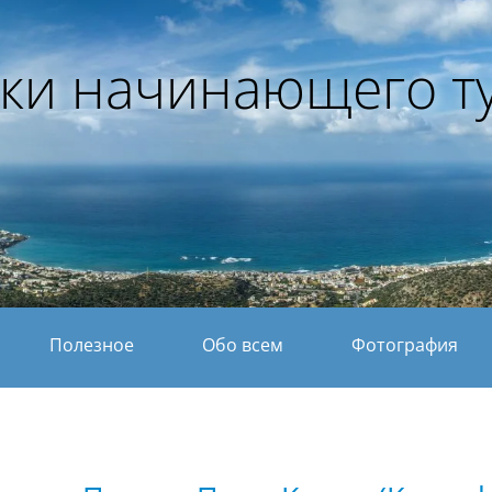
ки начинающего т
Полезное
Обо всем
Фотография