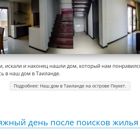
и, искали и наконец нашли дом, который нам понравилс
ь в наш дом в Таиланде.
Подробнее: Наш дом в Таиланде на острове Пхукет.
жный день после поисков жилья