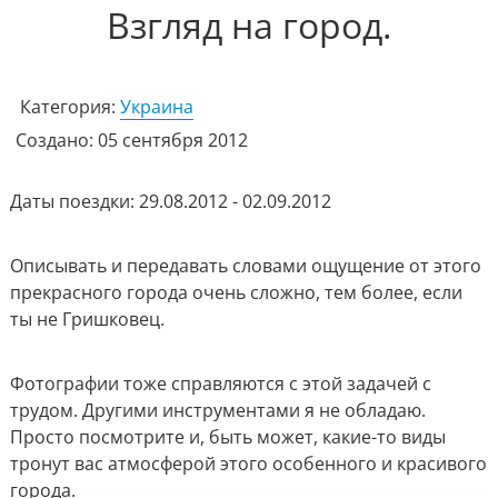
Взгляд на город.
Категория:
Украина
Создано: 05 сентября 2012
Даты поездки: 29.08.2012 - 02.09.2012
Описывать и передавать словами ощущение от этого
прекрасного города очень сложно, тем более, если
ты не Гришковец.
Фотографии тоже справляются с этой задачей с
трудом. Другими инструментами я не обладаю.
Просто посмотрите и, быть может, какие-то виды
тронут вас атмосферой этого особенного и красивого
города.