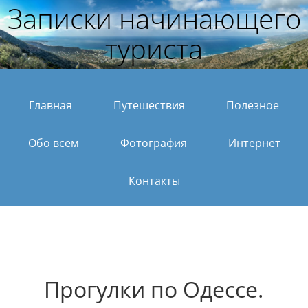
Записки начинающего
туриста
Главная
Путешествия
Полезное
Обо всем
Фотография
Интернет
Контакты
Прогулки по Одессе.