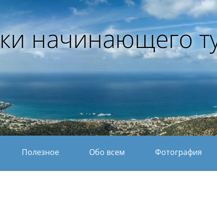
ки начинающего т
Полезное
Обо всем
Фотография