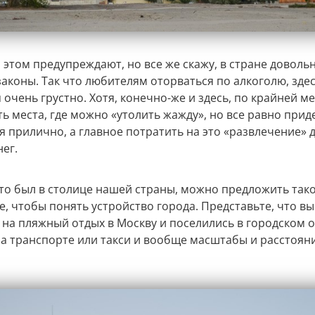
б этом предупреждают, но все же скажу, в стране доволь
законы. Так что любителям оторваться по алкоголю, зде
 очень грустно. Хотя, конечно-же и здесь, по крайней ме
ть места, где можно «утолить жажду», но все равно прид
бя прилично, а главное потратить на это «развлечение»
ег.
 кто был в столице нашей страны, можно предложить так
, чтобы понять устройство города. Представьте, что вы
на пляжный отдых в Москву и поселились в городском от
на транспорте или такси и вообще масштабы и расстоян