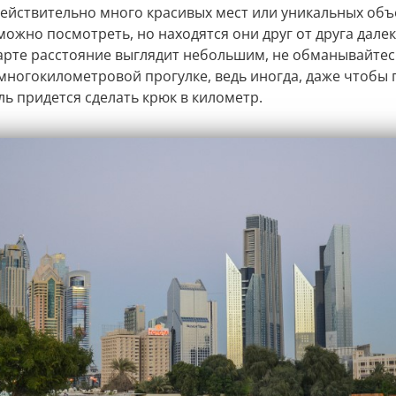
 действительно много красивых мест или уникальных объ
можно посмотреть, но находятся они друг от друга далек
карте расстояние выглядит небольшим, не обманывайтес
 многокилометровой прогулке, ведь иногда, даже чтобы
ль придется сделать крюк в километр.