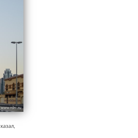
казал,