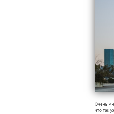
Очень мн
что так у