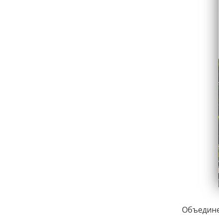
Объедине