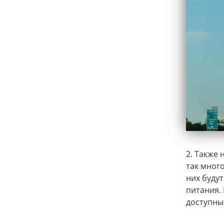
2. Также 
так много
них буду
питания.
доступны