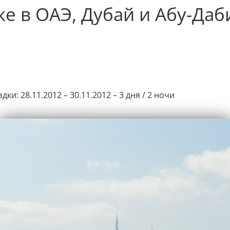
ке в ОАЭ, Дубай и Абу-Даб
здки:
28.11.2012 – 30.11.2012 – 3 дня / 2 ночи