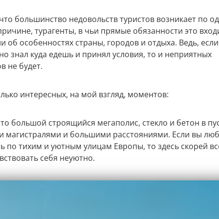
 что большинство недовольств туристов возникает по о
ричине, турагенты, в чьи прямые обязанности это входи
и об особенностях страны, городов и отдыха. Ведь, если
но знал куда едешь и принял условия, то и неприятных
в не будет.
лько интересных, на мой взгляд, моментов:
это большой строящийся мегаполис, стекло и бетон в пу
 магистралями и большими расстояниями. Если вы лю
ь по тихим и уютным улицам Европы, то здесь скорей вс
вствовать себя неуютно.