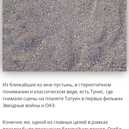
Из ближайших ко мне пустынь, в стереотипном
понимании и классическом виде, есть Тунис, где
снимали сцены на планете Татуин в первых фильмах
Звездные войны и ОАЭ.
Конечно же, одной из главных целей в рамках
поездки было посещение бескрайних песков. Особо