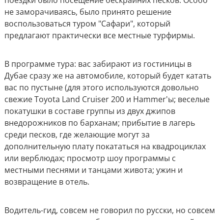
не заморачиваясь, было принято решение
воспользоваться туром "Сафари", который
предлагают практически все местные турфирмы.
В программе тура: вас забирают из гостиницы в
Дубае сразу же на автомобиле, который будет катать
вас по пустыне (для этого используются довольно
свежие Toyota Land Cruiser 200 и Hammer'ы; веселые
покатушки в составе группы из двух джипов
внедорожников по барханам; прибытие в лагерь
среди песков, где желающие могут за
дополнительную плату покататься на квадроциклах
или верблюдах; просмотр шоу программы с
местными песнями и танцами живота; ужин и
возвращение в отель.
Водитель-гид, совсем не говорил по русски, но совсем