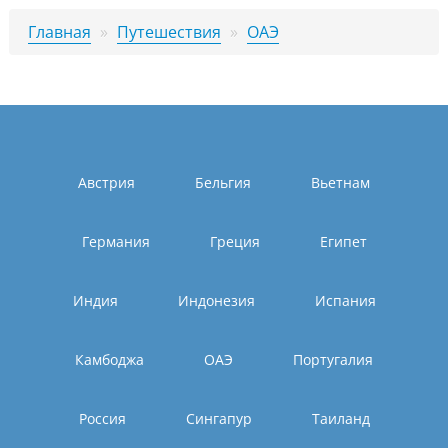
Главная
»
Путешествия
»
ОАЭ
Австрия
Бельгия
Вьетнам
Германия
Греция
Египет
Индия
Индонезия
Испания
Камбоджа
ОАЭ
Португалия
Россия
Сингапур
Таиланд