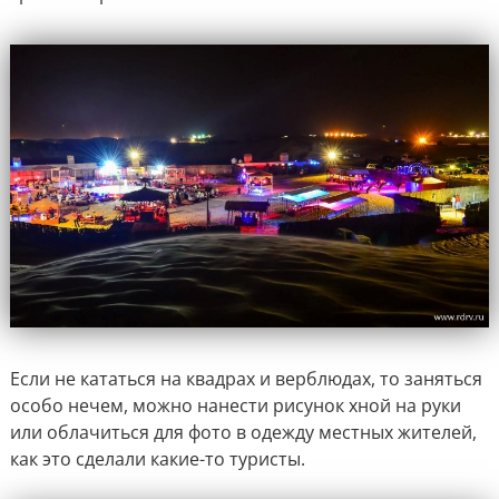
Если не кататься на квадрах и верблюдах, то заняться
особо нечем, можно нанести рисунок хной на руки
или облачиться для фото в одежду местных жителей,
как это сделали какие-то туристы.