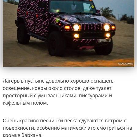
Лагерь в пустыне довольно хорошо оснащен,
освещение, ковры около столов, даже туалет
просторный с умывальниками, писсуарами и
кафельным полом.
Очень красиво песчинки песка сдуваются ветром с
поверхности, особенно магически это смотриться на
кромке бархана.