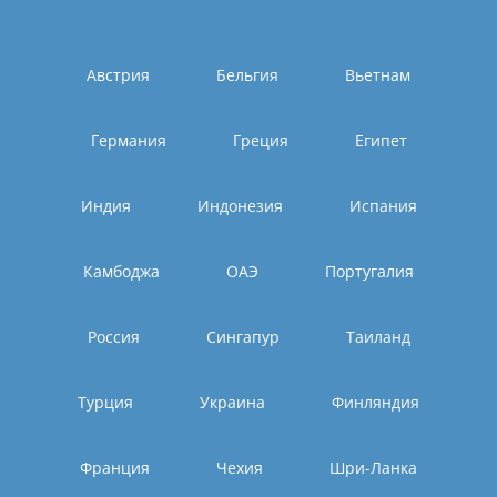
Австрия
Бельгия
Вьетнам
Германия
Греция
Египет
Индия
Индонезия
Испания
Камбоджа
ОАЭ
Португалия
Россия
Сингапур
Таиланд
Турция
Украина
Финляндия
Франция
Чехия
Шри-Ланка