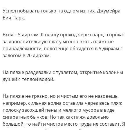
Успел побывать только на одном из них, Джумейра
Бич Парк.
Вход – 5 дирхам. К пляжу проход через парк, в прокат
за дополнительную плату можно взять пляжные
принадлежности, полотенце обойдется в 5 дирхам с
залогом в 20 дирхам.
На пляже раздевалки с туалетом, открытые колонны
душей с теплой водой.
На пляже не грязно, но и чистым его не назовешь,
например, сильная волна оставила через весь пляж
полоску засохшей пены и мелкого мусора в виде
сигаретных бычков. Но так как пляж довольно
большой, то найти чистое место труда не составит. Я