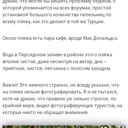
думаю, что могли бы решить проблему окурков, о
которой упоминается на всех форумах, простой
установкой большого количества пепельниц по
всему пляжу, как это делают в той же Турции.
Около пляжа есть пара кафе, вроде Мак Дональдса.
Вода в Персидском заливе в районе этого пляжа
вполне чистая, даже несмотря на ветер, дно –
приятное, чистое, песчаное с пологим заходом.
Важно! Это немного странно, но всюду указано, что
на пляже нельзя фотографировать. Я и не пытался,
хотя не думаю, что правило уж сильно строгое, по
крайней мере, видел фотографирующих туристов, на
которых никто не обращал внимания.