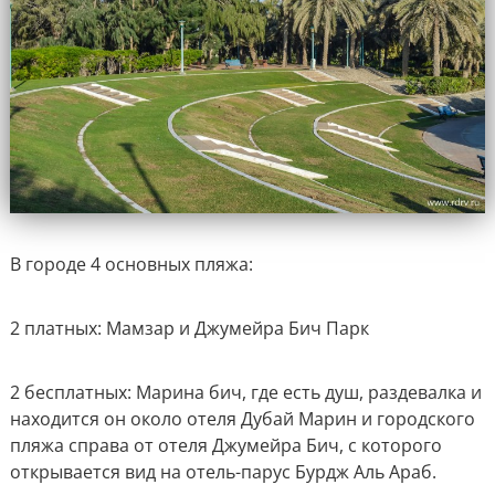
В городе 4 основных пляжа:
2 платных: Мамзар и Джумейра Бич Парк
2 бесплатных: Марина бич, где есть душ, раздевалка и
находится он около отеля Дубай Марин и городского
пляжа справа от отеля Джумейра Бич, с которого
открывается вид на отель-парус Бурдж Аль Араб.