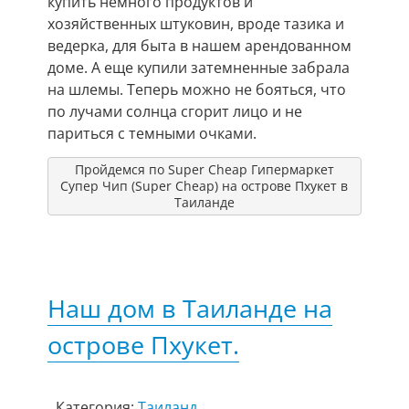
купить немного продуктов и
хозяйственных штуковин, вроде тазика и
ведерка, для быта в нашем арендованном
доме. А еще купили затемненные забрала
на шлемы. Теперь можно не бояться, что
по лучами солнца сгорит лицо и не
париться с темными очками.
Пройдемся по Super Cheap Гипермаркет
Супер Чип (Super Cheap) на острове Пхукет в
Таиланде
Наш дом в Таиланде на
острове Пхукет.
Категория:
Таиланд