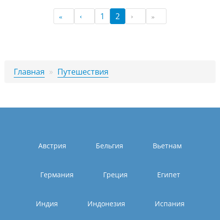
1
2
Главная
»
Путешествия
Австрия
Бельгия
Вьетнам
Германия
Греция
Египет
Индия
Индонезия
Испания