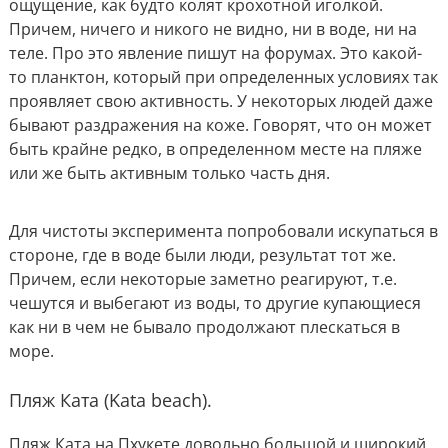
ощущение, как будто колят крохотной иголкой.
Причем, ничего и никого не видно, ни в воде, ни на
теле. Про это явление пишут на форумах. Это какой-
то планктон, который при определенных условиях так
проявляет свою активность. У некоторых людей даже
бывают раздражения на коже. Говорят, что он может
быть крайне редко, в определенном месте на пляже
или же быть активным только часть дня.
Для чистоты эксперимента попробовали искупаться в
стороне, где в воде были люди, результат тот же.
Причем, если некоторые заметно реагируют, т.е.
чешутся и выбегают из воды, то другие купающиеся
как ни в чем не бывало продолжают плескаться в
море.
Пляж Ката (Kata beach).
Пляж Ката на Пхукете довольно большой и широкий.