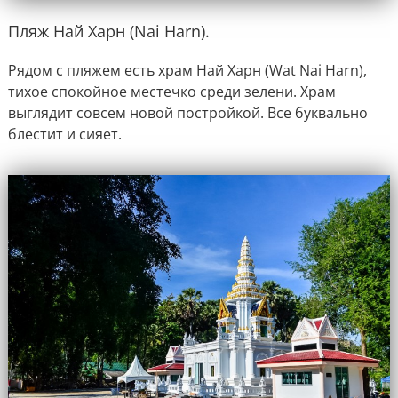
Пляж Най Харн (Nai Harn).
Рядом с пляжем есть храм Най Харн (Wat Nai Harn),
тихое спокойное местечко среди зелени. Храм
выглядит совсем новой постройкой. Все буквально
блестит и сияет.