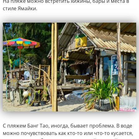
На пляже можно встретить хижины, бары и места в
стиле Ямайки.
С пляжем Банг Тао, иногда, бывает проблема. В воде
можно почувствовать как кто-то или что-то кусается,