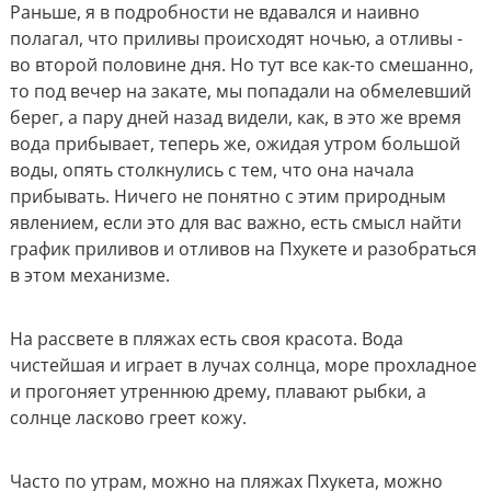
Раньше, я в подробности не вдавался и наивно
полагал, что приливы происходят ночью, а отливы -
во второй половине дня. Но тут все как-то смешанно,
то под вечер на закате, мы попадали на обмелевший
берег, а пару дней назад видели, как, в это же время
вода прибывает, теперь же, ожидая утром большой
воды, опять столкнулись с тем, что она начала
прибывать. Ничего не понятно с этим природным
явлением, если это для вас важно, есть смысл найти
график приливов и отливов на Пхукете и разобраться
в этом механизме.
На рассвете в пляжах есть своя красота. Вода
чистейшая и играет в лучах солнца, море прохладное
и прогоняет утреннюю дрему, плавают рыбки, а
солнце ласково греет кожу.
Часто по утрам, можно на пляжах Пхукета, можно