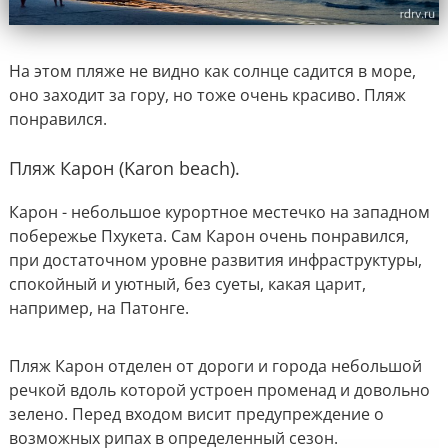
На этом пляже не видно как солнце садится в море,
оно заходит за гору, но тоже очень красиво. Пляж
понравился.
Пляж Карон (Karon beach).
Карон - небольшое курортное местечко на западном
побережье Пхукета. Сам Карон очень понравился,
при достаточном уровне развития инфраструктуры,
спокойный и уютный, без суеты, какая царит,
например, на Патонге.
Пляж Карон отделен от дороги и города небольшой
речкой вдоль которой устроен променад и довольно
зелено. Перед входом висит предупреждение о
возможных рипах в определенный сезон.