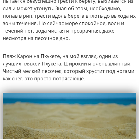
пытается безуспешно грести к берегу, выбивается из
сил и может утонуть. Зная об этом, необходимо,
попав в рип, грести вдоль берега вплоть до выхода их
зоны течения. Но сейчас море спокойное, волн и
течений нет, вода чистая и прозрачная, даже
несмотря на песочное дно.
Пляж Карон на Пхукете, на мой взгляд, один из
лучших пляжей Пхукета. Широкий и очень длинный.
Чистый мелкий песочек, который хрустит под ногами
как снег, это просто потрясающе.