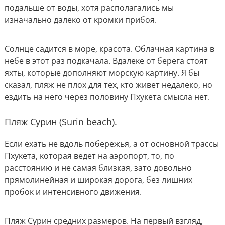
подальше от воды, хотя располагались мы
изначально далеко от кромки прибоя.
Солнце садится в море, красота. Облачная картина в
небе в этот раз подкачала. Вдалеке от берега стоят
яхты, которые дополняют морскую картину. Я бы
сказал, пляж не плох для тех, кто живет недалеко, но
ездить на него через половину Пхукета смысла нет.
Пляж Сурин (Surin beach).
Если ехать не вдоль побережья, а от основной трассы
Пхукета, которая ведет на аэропорт, то, по
расстоянию и не самая близкая, зато довольно
прямолинейная и широкая дорога, без лишних
пробок и интенсивного движения.
Пляж Сурин средних размеров. На первый взгляд,