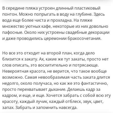
В середине пляжа устроен длинный пластиковый
понтон. Можно попрыгать в воду на глубине. Здесь
вода еще более чиста и прохладна. На пляже
множество уютных кафе, некоторые из них довольно
пафосные. Около них устроены свадебные декорации
и даже проводились церемонии бракосочетания.
Но все это отходит на второй план, когда дело
близится к закату. Ах, какие же тут закаты, просто нет
слов описать, это восхитительно и потрясающе.
Невероятная красота, не верится, что такое вообще
возможно. Самая невообразимая часть заката длится
недолго, около получаса, но как же это фантастично,
просто перехватывает дыхание. Делаешь кадр за
кадром, и еще, и еще. Хочется забрать с собой всю эту
красоту, каждый лучик, каждый отблеск, звук, цвет,
запах. Забрать и запомнить навсегда.