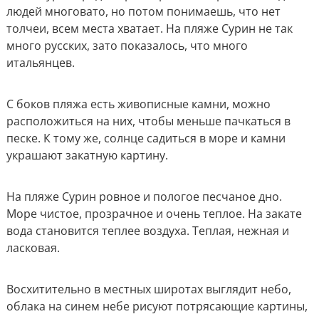
людей многовато, но потом понимаешь, что нет
толчеи, всем места хватает. На пляже Сурин не так
много русских, зато показалось, что много
итальянцев.
С боков пляжа есть живописные камни, можно
расположиться на них, чтобы меньше пачкаться в
песке. К тому же, солнце садиться в море и камни
украшают закатную картину.
На пляже Сурин ровное и пологое песчаное дно.
Море чистое, прозрачное и очень теплое. На закате
вода становится теплее воздуха. Теплая, нежная и
ласковая.
Восхитительно в местных широтах выглядит небо,
облака на синем небе рисуют потрясающие картины,