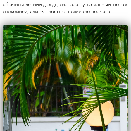
обычный летний дождь, сначала чуть сильный, потом
спокойней, длительностью примерно полчаса.