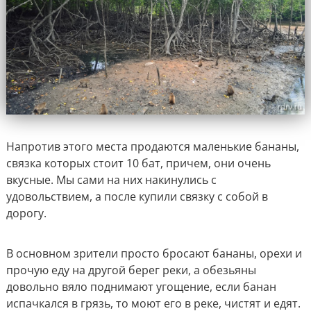
Напротив этого места продаются маленькие бананы,
связка которых стоит 10 бат, причем, они очень
вкусные. Мы сами на них накинулись с
удовольствием, а после купили связку с собой в
дорогу.
В основном зрители просто бросают бананы, орехи и
прочую еду на другой берег реки, а обезьяны
довольно вяло поднимают угощение, если банан
испачкался в грязь, то моют его в реке, чистят и едят.