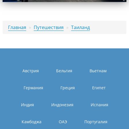
Главная
»
Путешествия
»
Таиланд
Австрия
Бельгия
Вьетнам
Германия
Греция
Египет
Индия
Индонезия
Испания
Камбоджа
ОАЭ
Португалия