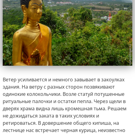
Ветер усиливается и немного завывает в закоулках
здания. На ветру с разных сторон позвякивают
одинокие колокольчики. Возле статуй потушенные
ритуальные палочки и остатки пепла. Через щели в
дверях храма видна лишь кромешная тьма. Решаем
не дожидаться заката в таких условиях и
ретироваться. В довершение общего кипиша, на
лестнице нас встречает черная курица, неизвестно