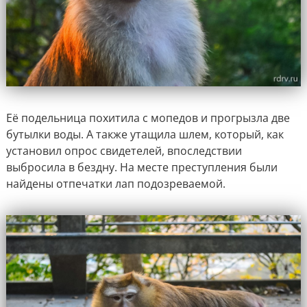
Её подельница похитила с мопедов и прогрызла две
бутылки воды. А также утащила шлем, который, как
установил опрос свидетелей, впоследствии
выбросила в бездну. На месте преступления были
найдены отпечатки лап подозреваемой.