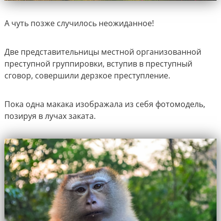
А чуть позже случилось неожиданное!
Две представительницы местной организованной
преступной группировки, вступив в преступный
сговор, совершили дерзкое преступление.
Пока одна макака изображала из себя фотомодель,
позируя в лучах заката.