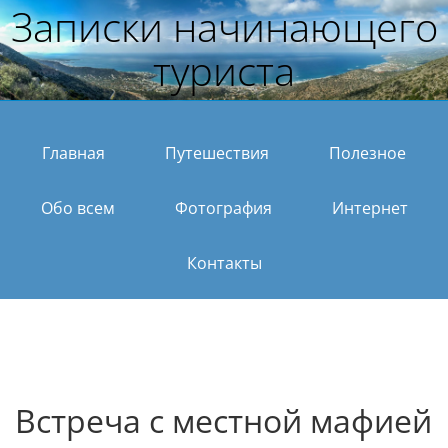
Записки начинающего
туриста
Главная
Путешествия
Полезное
Обо всем
Фотография
Интернет
Контакты
Встреча с местной мафией