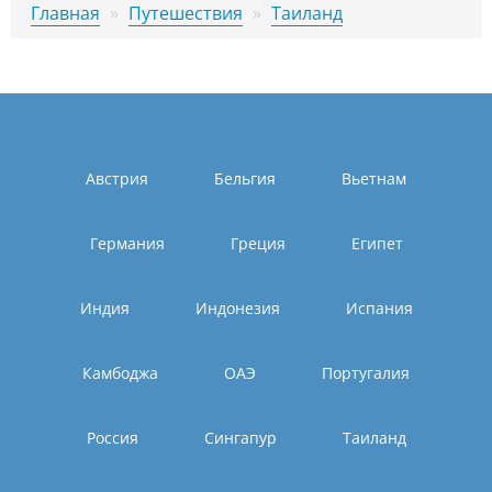
Главная
»
Путешествия
»
Таиланд
Австрия
Бельгия
Вьетнам
Германия
Греция
Египет
Индия
Индонезия
Испания
Камбоджа
ОАЭ
Португалия
Россия
Сингапур
Таиланд