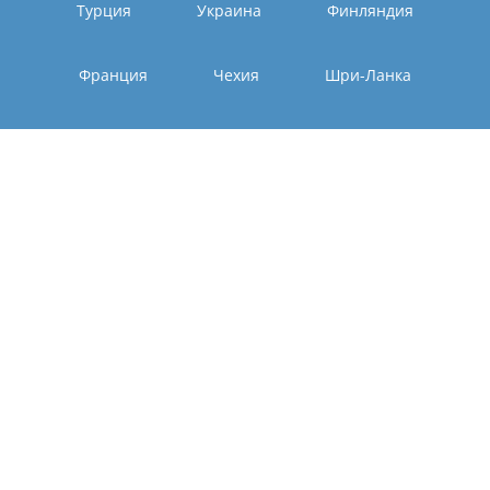
Турция
Украина
Финляндия
Франция
Чехия
Шри-Ланка