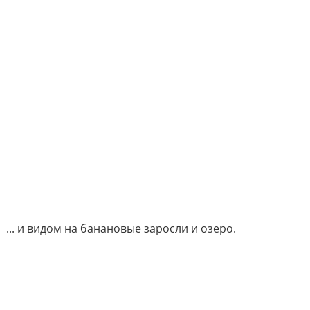
... и видом на банановые заросли и озеро.