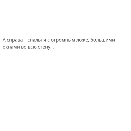
А справа – спальня с огромным ложе, большими
окнами во всю стену...