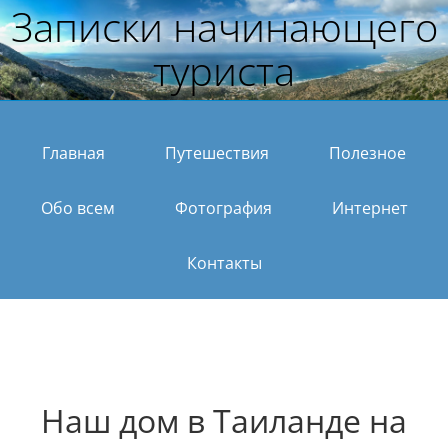
Записки начинающего
туриста
Главная
Путешествия
Полезное
Обо всем
Фотография
Интернет
Контакты
Наш дом в Таиланде на