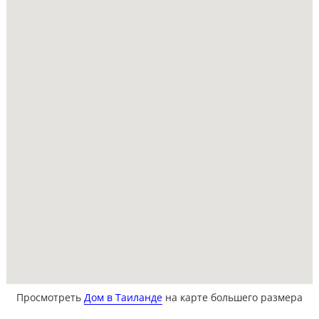
Просмотреть
Дом в Таиланде
на карте большего размера