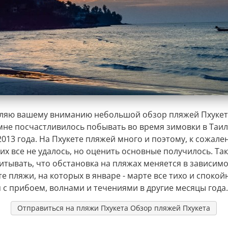
ляю вашему вниманию небольшой обзор пляжей Пхукет
мне посчастливилось побывать во время зимовки в Таил
013 года. На Пхукете пляжей много и поэтому, к сожале
их все не удалось, но оценить основные получилось. Та
итывать, что обстановка на пляжах меняется в зависимо
те пляжи, на которых в январе - марте все тихо и спокой
я с прибоем, волнами и течениями в другие месяцы года.
Отправиться на пляжи Пхукета Обзор пляжей Пхукета