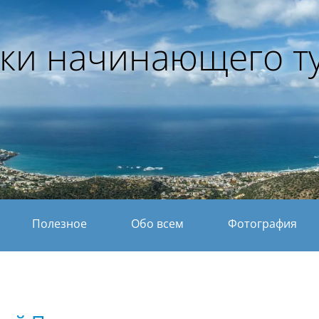
ки начинающего т
Полезное
Обо всем
Фотография