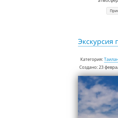
атмосфер
Прио
Экскурсия 
Категория:
Таила
Создано: 23 февра