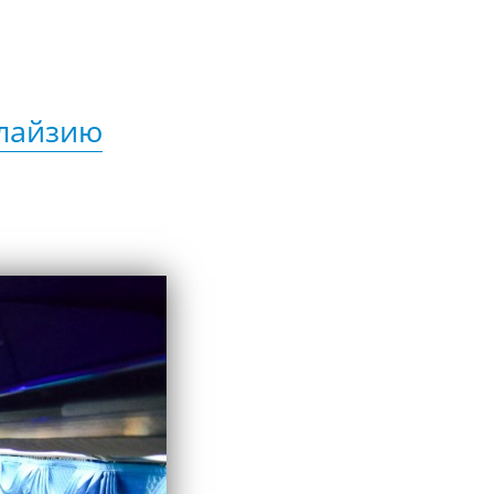
алайзию