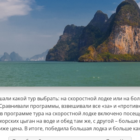
шали какой тур выбрать: на скоростной лодке или на б
 Сравнивали программы, взвешивали все «за» и «против»
 в программе тура на скоростной лодке включено посе
орских цыган на воде и обед там же, с другой – больше
иже цена. В итоге, победила большая лодка и больше ка