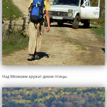
Над Мезмаем кружат дикие птицы.