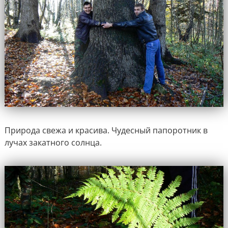
Природа свежа и красива. Чудесный папоротник в
лучах закатного солнца.