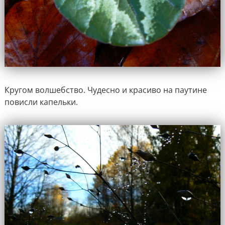
Кругом волшебство. Чудесно и красиво на паутине
повисли капельки.