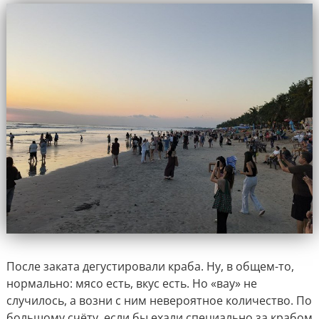
После заката дегустировали краба. Ну, в общем-то,
нормально: мясо есть, вкус есть. Но «вау» не
случилось, а возни с ним невероятное количество. По
большому счёту, если бы ехали специально за крабом