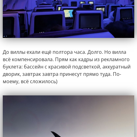
До виллы ехали ещё полтора часа. Долго. Но вилла
всё компенсировала. Прям как кадры из рекламного
буклета: бассейн с красивой подсветкой, аккуратный
дворик, завтрак завтра принесут прямо туда. По-
моему, всё сложилось)