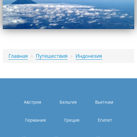
Главная
»
Путешествия
»
Индонезия
Австрия
Бельгия
Вьетнам
Германия
Греция
Египет