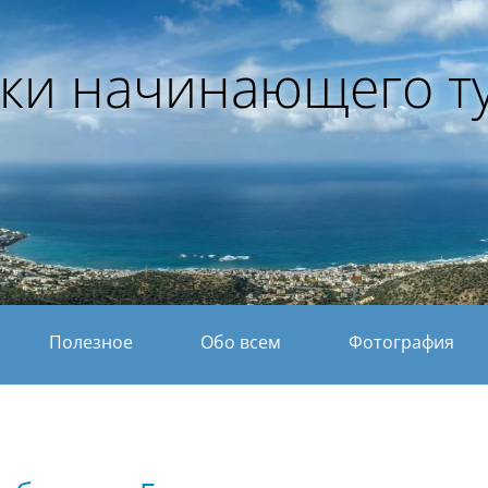
ки начинающего т
Полезное
Обо всем
Фотография