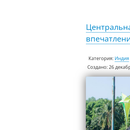
Центральна
впечатлени
Категория:
Индия
Создано: 26 декаб