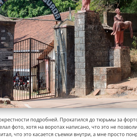
окрестности подробней. Прокатился до тюрьмы за форт
елал фото, хотя на воротах написано, что это не позвол
итал, что это касается съемки внутри, а мне просто по