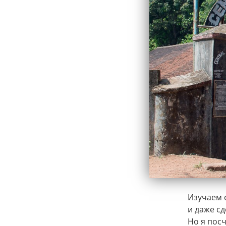
Изучаем 
и даже сд
Но я посч