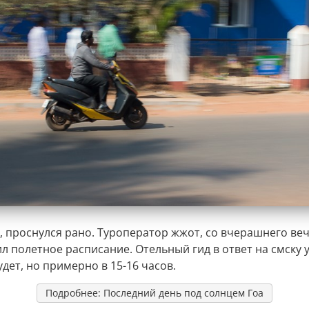
, проснулся рано. Туроператор жжот, со вчерашнего вече
л полетное расписание. Отельный гид в ответ на смску 
удет, но примерно в 15-16 часов.
Подробнее: Последний день под солнцем Гоа