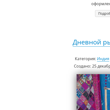
оформлен
Подроб
Дневной ры
Категория:
Индия
Создано: 25 декаб