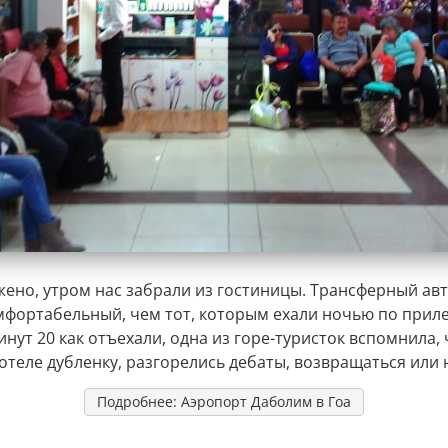
жено, утром нас забрали из гостиницы. Трансферный ав
мфортабельный, чем тот, которым ехали ночью по приле
нут 20 как отъехали, одна из горе-туристок вспомнила, 
отеле дубленку, разгорелись дебаты, возвращаться или 
Подробнее: Аэропорт Даболим в Гоа