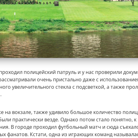
 проходил полицейский патруль и у нас проверили докум
рассматривали очень пристально даже с использовани
ого увеличительного стекла с подсветкой, а также прол
.
же на вокзале, также удивило большое количество полиц
были практически везде. Однако потом стало понятно, к
ения. В городе проходил футбольный матч и сюда съехал
ых фанатов. Кстати, одна из играющих команд называла