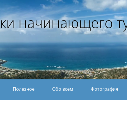
ки начинающего т
Полезное
Обо всем
Фотография