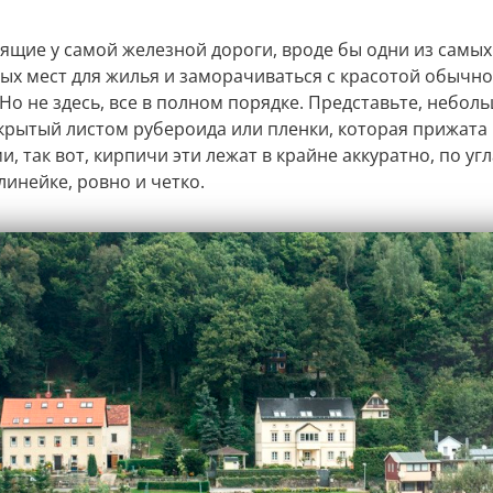
оящие у самой железной дороги, вроде бы одни из самых
ых мест для жилья и заморачиваться с красотой обычно
Но не здесь, все в полном порядке. Представьте, небол
акрытый листом рубероида или пленки, которая прижата
, так вот, кирпичи эти лежат в крайне аккуратно, по угл
линейке, ровно и четко.