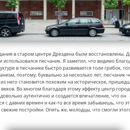
дания в старом центре Дрездена были восстановлены. Д
и использовался песчаник. Я заметил, что видимо благо
уктуре в песчанике быстро развивается толи грибок, то
анизм, поэтому, буквально за несколько лет, песчаник ч
 из него становится похожим на историческое, пришедш
 веков. Во многом благодаря этому эффекту центр город
 довольно аутентично и создается впечатление, что он
я с давних времен и как-то все время забываешь, что э
 свежие постройки. Опять же, молодцы, что смогли этог
.