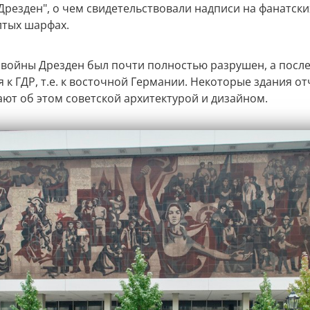
Дрезден", о чем свидетельствовали надписи на фанатски
тых шарфах.
 войны Дрезден был почти полностью разрушен, а посл
 к ГДР, т.е. к восточной Германии. Некоторые здания о
ют об этом советской архитектурой и дизайном.