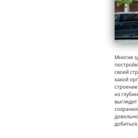
Многие з
постройк
своей стр
какой орг
строение
из глубин
выглядит
сохранилс
довольно
добиться