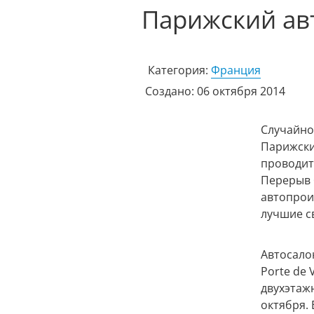
Парижский авт
Категория:
Франция
Создано: 06 октября 2014
Случайно
Парижски
проводитс
Перерыв 
автопрои
лучшие с
Автосало
Porte de 
двухэтажн
октября. 