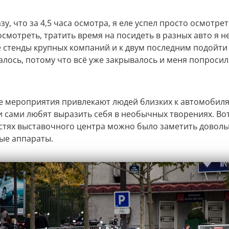
зу, что за 4,5 часа осмотра, я еле успел просто осмотрет
смотреть, тратить время на посидеть в разных авто я не
 стенды крупных компаний и к двум последним подойти
далось, потому что всё уже закрывалось и меня попроси
 мероприятия привлекают людей близких к автомобиля
и сами любят выразить себя в необычных творениях. Вот
стях выставочного центра можно было заметить довол
ые аппараты.