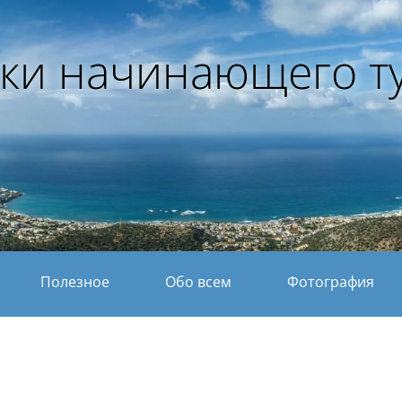
ки начинающего т
Полезное
Обо всем
Фотография