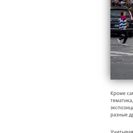
Кроме са
тематика
экспозиц
разные д
Учитывая