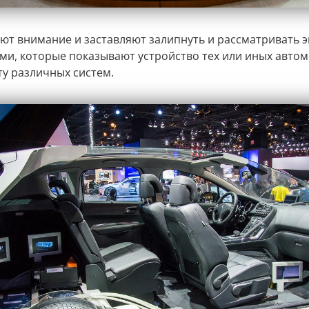
ют внимание и заставляют залипнуть и рассматривать 
ами, которые показывают устройство тех или иных авто
ту различных систем.