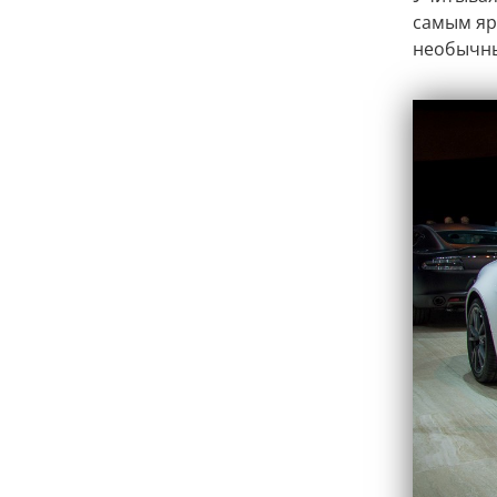
самым яр
необычны