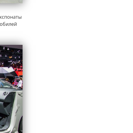
экспонаты
мобилей