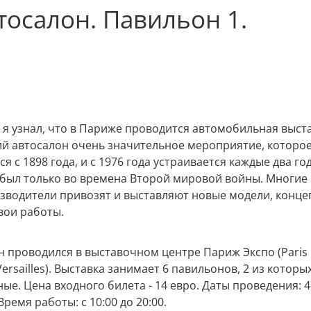
осалон. Павильон 1.
 я узнал, что в Париже проводится автомобильная выста
й автосалон очень значительное мероприятие, которо
я с 1898 года, и с 1976 года устраивается каждые два год
был только во времена Второй мировой войны. Многие
зводители привозят и выставляют новые модели, конце
вои работы.
н проводился в выставочном центре Париж Экспо (Paris
Versailles). Выставка занимает 6 павильонов, 2 из которы
ые. Цена входного билета - 14 евро. Даты проведения: 4
Время работы: с 10:00 до 20:00.