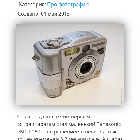
Категория:
Про фотографию
Создано: 01 мая 2013
Когда-то давно, моим первым
фотоаппаратам стал маленький
Panasonic
DMC-LC50
с разрешением в невероятные
по тем временам 3.2 мегапикселя. Аппарат