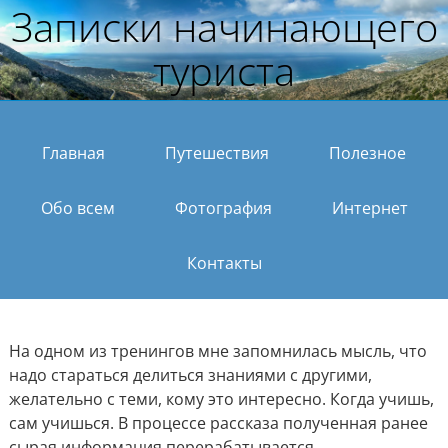
Записки начинающего
туриста
Главная
Путешествия
Полезное
Обо всем
Фотография
Интернет
Контакты
На одном из тренингов мне запомнилась мысль, что
надо стараться делиться знаниями с другими,
желательно с теми, кому это интересно. Когда учишь,
сам учишься. В процессе рассказа полученная ранее
сырая информация перерабатывается,