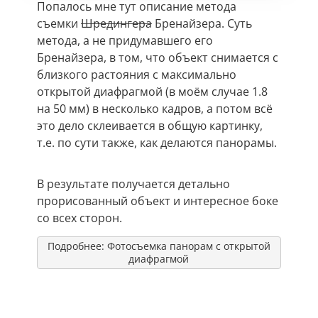
Попалось мне тут описание метода
съемки
Шредингера
Бренайзера. Суть
метода, а не придумавшего его
Бренайзера, в том, что объект снимается с
близкого растояния с максимально
открытой диафрагмой (в моём случае 1.8
на 50 мм) в несколько кадров, а потом всё
это дело склеивается в общую картинку,
т.е. по сути также, как делаются панорамы.
В результате получается детально
прорисованный объект и интересное боке
со всех сторон.
Подробнее: Фотосъемка панорам с открытой
диафрагмой