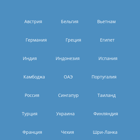
Австрия
Бельгия
Вьетнам
Германия
Греция
Египет
Индия
Индонезия
Испания
Камбоджа
ОАЭ
Португалия
Россия
Сингапур
Таиланд
Турция
Украина
Финляндия
Франция
Чехия
Шри-Ланка