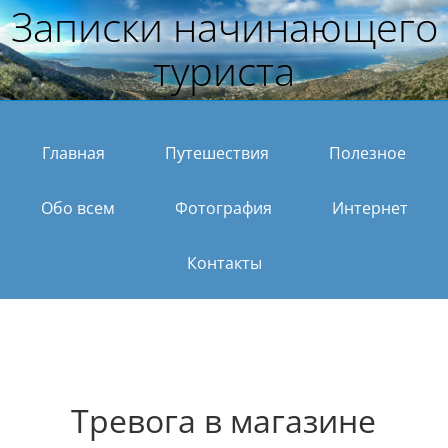
Записки начинающего
туриста
Главная
Путешествия
Полезное
Обо всем
Фотография
Интернет
Контакты
Тревога в магазине