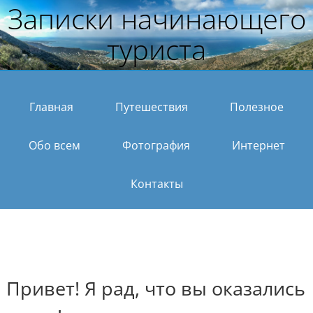
Записки начинающего
туриста
Главная
Путешествия
Полезное
Обо всем
Фотография
Интернет
Контакты
Привет! Я рад, что вы оказались