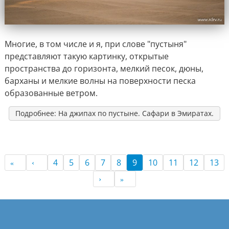
Многие, в том числе и я, при слове "пустыня"
представляют такую картинку, открытые
пространства до горизонта, мелкий песок, дюны,
барханы и мелкие волны на поверхности песка
образованные ветром.
Подробнее: На джипах по пустыне. Сафари в Эмиратах.
4
5
6
7
8
9
10
11
12
13