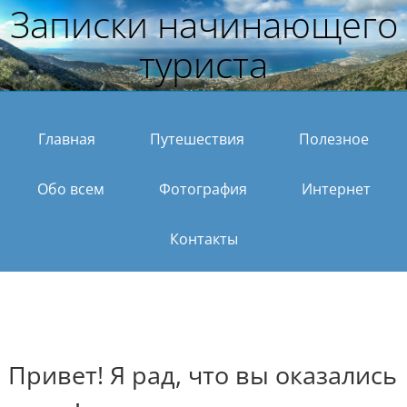
Записки начинающего
туриста
Главная
Путешествия
Полезное
Обо всем
Фотография
Интернет
Контакты
Привет! Я рад, что вы оказались