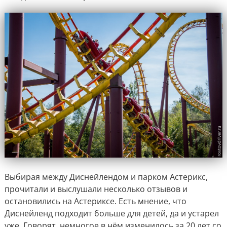
Выбирая между Диснейлендом и парком Астерикс,
прочитали и выслушали несколько отзывов и
остановились на Астериксе. Есть мнение, что
Диснейленд подходит больше для детей, да и устарел
уже. Говорят, немногое в нём изменилось за 20 лет со