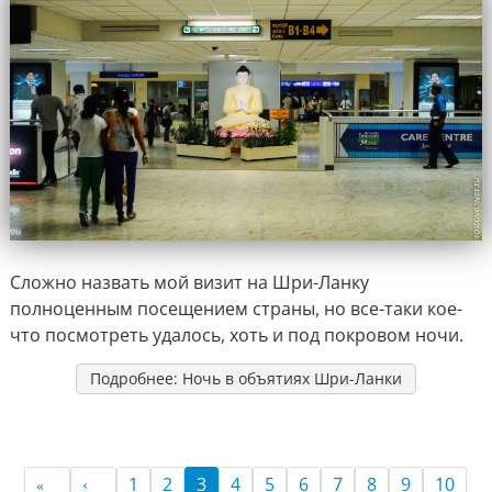
Сложно назвать мой визит на Шри-Ланку
полноценным посещением страны, но все-таки кое-
что посмотреть удалось, хоть и под покровом ночи.
Подробнее: Ночь в объятиях Шри-Ланки
1
2
3
4
5
6
7
8
9
10