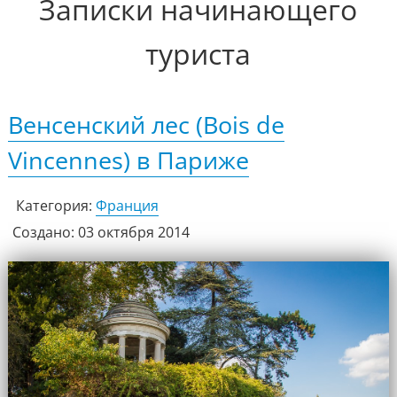
Записки начинающего
туриста
Венсенский лес (Bois de
Vincennes) в Париже
Категория:
Франция
Создано: 03 октября 2014